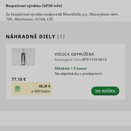
Bezpečnosť výrobku (GPSR info)
Za bezpečnosť výrobku zodpovedá Mountfield, a.s., Masarykovo nám.
708 , Mnichovice, 25164, CZE
NÁHRADNÉ DIELY
(1)
VIDLICA ODPRUŽENÁ
Katalógové číslo
MTF1115-0613
Skladom > 5 kusov
Na objednávku v predajniach
77,10 €
69,30 €
DO KOŠÍKA
a 390 bodov