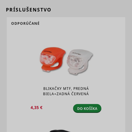
PRÍSLUŠENSTVO
ODPORÚČANÉ
BLIKAČKY MTF, PREDNÁ
BIELA+ZADNÁ ČERVENÁ
4,35 €
DO KOŠÍKA