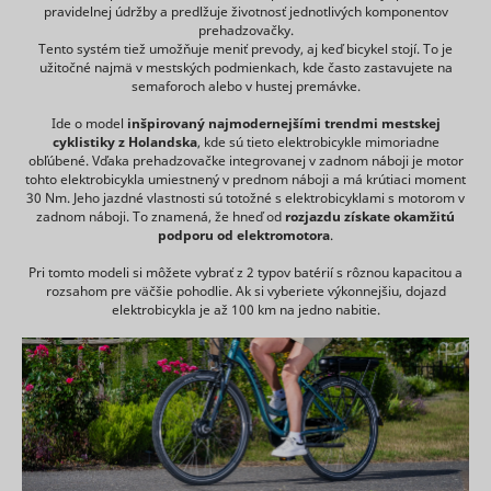
website.
Used by t
pravidelnej údržby a predlžuje životnosť jednotlivých komponentov
_clck
Microsoft
1 rok
This cookie
Čaká na
This is used
lastVisitedProductIds
www.mountfield.sk
social
prehadzovačky.
is
schválenie
to compile
networkin
Tento systém tiež umožňuje meniť prevody, aj keď bicykel stojí. To je
necessary
statistical
service, T
užitočné najmä v mestských podmienkach, kde často zastavujete na
for GDPR-
tt_pixel_session_index
TikTok
reports and
for tracki
semaforoch alebo v hustej premávke.
compliance
heatmaps
use of
of the
for the
embedde
Ide o model
inšpirovaný najmodernejšími trendmi mestskej
website.
website
services.
cyklistiky z Holandska
, kde sú tieto elektrobicykle mimoriadne
Used to
owner.
obľúbené. Vďaka prehadzovačke integrovanej v zadnom náboji je motor
Used by t
detect if the
Registers
tohto elektrobicykla umiestnený v prednom náboji a má krútiaci moment
social
visitor has
statistical
30 Nm. Jeho jazdné vlastnosti sú totožné s elektrobicyklami s motorom v
networkin
accepted
data on
zadnom náboji. To znamená, že hneď od
rozjazdu
získate okamžitú
service, T
the
tt_sessionId
TikTok
users'
podporu od elektromotora
.
for tracki
preference
behaviour
use of
category in
on the
Pri tomto modeli si môžete vybrať z 2 typov batérií s rôznou kapacitou a
embedde
_clsk [x2]
Microsoft
1 deň
the cookie
consent_preferences
www.mountfield.sk
website.
Dlhodobá
rozsahom pre väčšie pohodlie. Ak si vyberiete výkonnejšiu, dojazd
services.
banner.
Used for
elektrobicykla je až 100 km na jedno nabitie.
Used to t
This cookie
internal
visitors o
is
analytics by
multiple
necessary
the website
websites, 
for GDPR-
operator.
order to
compliance
Registers a
_uetsid
Microsoft
present
of the
unique ID
relevant
website.
that is used
advertise
Determines
to generate
based on 
whether
statistical
visitor's
_ga
Google
2 rokov
the user