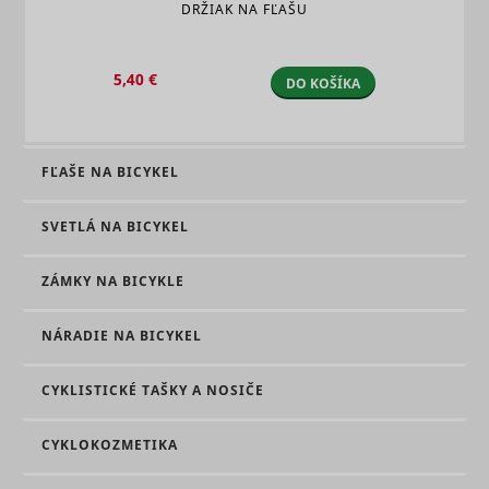
DRŽIAK NA FĽAŠU
5,40 €
DO KOŠÍKA
FĽAŠE NA BICYKEL
SVETLÁ NA BICYKEL
ZÁMKY NA BICYKLE
NÁRADIE NA BICYKEL
CYKLISTICKÉ TAŠKY A NOSIČE
CYKLOKOZMETIKA