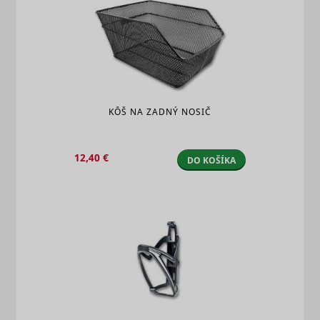
KÔŠ NA ZADNÝ NOSIČ
12,40 €
DO KOŠÍKA