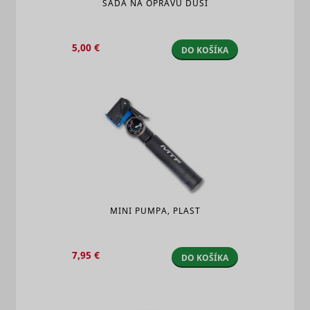
SADA NA OPRAVU DUŠÍ
5,00 €
DO KOŠÍKA
MINI PUMPA, PLAST
7,95 €
DO KOŠÍKA