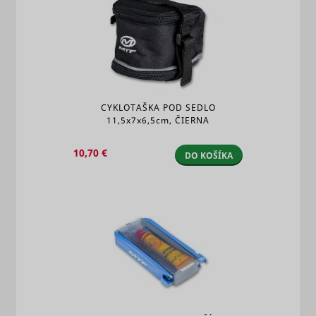
CYKLOTAŠKA POD SEDLO
11,5x7x6,5cm,
ČIERNA
10,70 €
DO KOŠÍKA