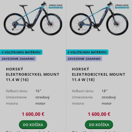
S VOLITEĽNOU BATÉRIOU
S VOLITEĽNOU BATÉRIOU
ZAVEZIEME ZADARMO
ZAVEZIEME ZADARMO
HORSKÝ
HORSKÝ
ELEKTROBICYKEL MOUNT
ELEKTROBICYKEL MOUNT
11.4 W (16)
11.4 W (18)
Veľkosť rámu
16"
Veľkosť rámu
18"
Umiestnenie
stredový
Umiestnenie
stredový
motora
motor
motora
motor
1 600,00 €
1 600,00 €
DO KOŠÍKA
DO KOŠÍKA