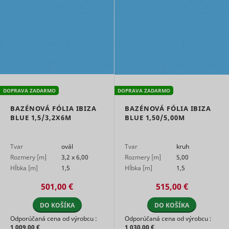
DOPRAVA ZADARMO
DOPRAVA ZADARMO
BAZÉNOVÁ FÓLIA IBIZA
BAZÉNOVÁ FÓLIA IBIZA
BLUE 1,5/3,2X6M
BLUE 1,50/5,00M
Tvar
ovál
Tvar
kruh
Rozmery [m]
3,2 x 6,00
Rozmery [m]
5,00
Hĺbka [m]
1,5
Hĺbka [m]
1,5
501,00 €
515,00 €
DO KOŠÍKA
DO KOŠÍKA
Odporúčaná cena od výrobcu :
Odporúčaná cena od výrobcu :
1 009,00 €
1 030,00 €