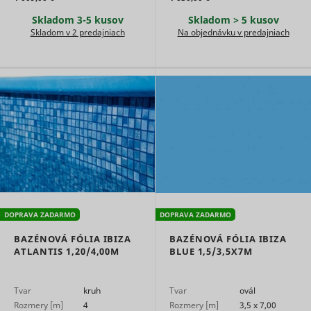
Skladom 3-5 kusov
Skladom > 5 kusov
Skladom v 2 predajniach
Na objednávku v predajniach
DOPRAVA ZADARMO
DOPRAVA ZADARMO
BAZÉNOVÁ FÓLIA IBIZA
BAZÉNOVÁ FÓLIA IBIZA
ATLANTIS 1,20/4,00M
BLUE 1,5/3,5X7M
Tvar
kruh
Tvar
ovál
Rozmery [m]
4
Rozmery [m]
3,5 x 7,00