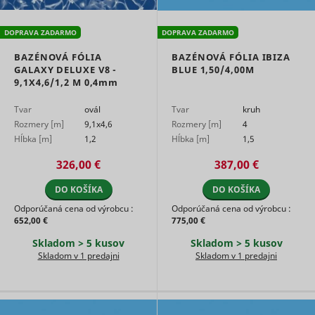
DOPRAVA ZADARMO
DOPRAVA ZADARMO
BAZÉNOVÁ FÓLIA
BAZÉNOVÁ FÓLIA IBIZA
GALAXY DELUXE V8 -
BLUE 1,50/4,00M
9,1X4,6/1,2 M
0,4mm
Tvar
ovál
Tvar
kruh
Rozmery [m]
9,1x4,6
Rozmery [m]
4
Hĺbka [m]
1,2
Hĺbka [m]
1,5
326,00 €
387,00 €
DO KOŠÍKA
DO KOŠÍKA
Odporúčaná cena od výrobcu :
Odporúčaná cena od výrobcu :
652,00 €
775,00 €
Skladom > 5 kusov
Skladom > 5 kusov
Skladom v 1 predajni
Skladom v 1 predajni