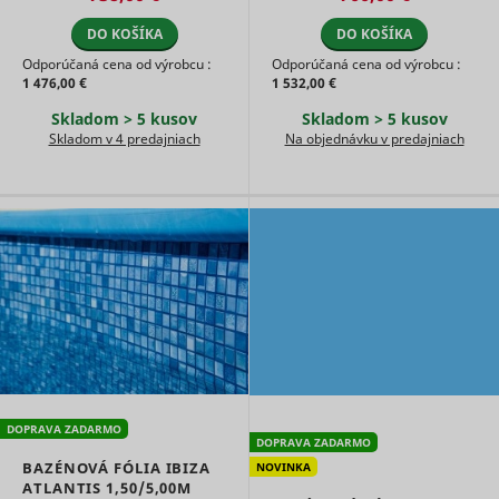
DO KOŠÍKA
DO KOŠÍKA
Odporúčaná cena od výrobcu :
Odporúčaná cena od výrobcu :
1 476,00 €
1 532,00 €
Skladom > 5 kusov
Skladom > 5 kusov
Skladom v 4 predajniach
Na objednávku v predajniach
DOPRAVA ZADARMO
DOPRAVA ZADARMO
BAZÉNOVÁ FÓLIA IBIZA
NOVINKA
ATLANTIS 1,50/5,00M