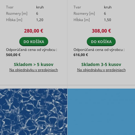
Tvar
kruh
Tvar
kruh
Rozmery [m]
6
Rozmery [m]
6
Hĺbka [m]
1,20
Hĺbka [m]
1,50
280,00 €
308,00 €
DO KOŠÍKA
DO KOŠÍKA
Odporúčaná cena od výrobcu :
Odporúčaná cena od výrobcu :
560,00 €
616,00 €
Skladom > 5 kusov
Skladom 3-5 kusov
Na objednávku v predajniach
Na objednávku v predajniach