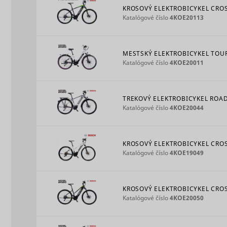
KROSOVÝ ELEKTROBICYKEL CROSS
Katalógové číslo
4KOE20113
log/error
MESTSKÝ ELEKTROBICYKEL TOUR 
Katalógové číslo
4KOE20011
_hjSessio
TREKOVÝ ELEKTROBICYKEL ROAD 
Katalógové číslo
4KOE20044
KROSOVÝ ELEKTROBICYKEL CROSS
Katalógové číslo
4KOE19049
IDE
KROSOVÝ ELEKTROBICYKEL CROSS
Katalógové číslo
4KOE20050