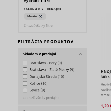
Vybrané filtre
Potrebné sú
SKLADOM V PREDAJNI
základné fu
Štatistiky - 
stránok. We
Martin
Štatistické
komunikovať
Preferencie 
Zmazať všetky filtre
informácií
Meno
Preferenčné
zmenia spôs
Marketing -
FILTRÁCIA PRODUKTOV
jazyk alebo
Meno
Marketingov
stránkach. 
Skladom v predajni
užívateľov, 
Meno
PHPSESSID
Bratislava - Bory
(9)
Bratislava – Zlaté Piesky
(9)
HNOJ
Meno
Dunajská Streda
(10)
30ks
Košice
(10)
Hnojivé
rastlín
Levice
(9)
bounce
terase
a prito
c
g
anj
1,20 