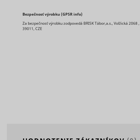
Bezpečnosť výrobku (GPSR info)
Za bezpečnosť výrobku zodpovedá BRISK Tábor,a.s., Volžická 2068 ,
39011, CZE
ts
persooEnv
uuid2
persooSes
persooVid
hjActiveV
test_cooki
XANDR_P
daktelaWe