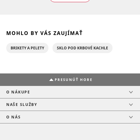
MOHLO BY VÁS ZAUJÍMAŤ
BRIKETY A PELETY
SKLO POD KRBOVÉ KACHLE
PRESUNÚŤ HORE
O NÁKUPE
NAŠE SLUŽBY
O NÁS