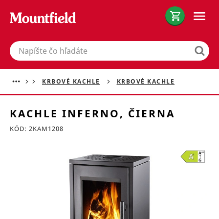
Hľadať
KRBOVÉ KACHLE
KRBOVÉ KACHLE
KACHLE INFERNO, ČIERNA
KÓD: 2KAM1208
Preskočiť sekciu