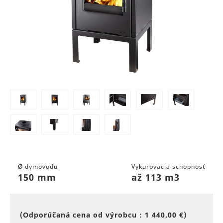
Ø dymovodu
Vykurovacia schopnosť
150 mm
až 113 m3
(Odporúčaná cena od výrobcu :
1 440,00 €
)