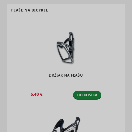
FĽAŠE NA BICYKEL
DRŽIAK NA FĽAŠU
5,40 €
DO KOŠÍKA