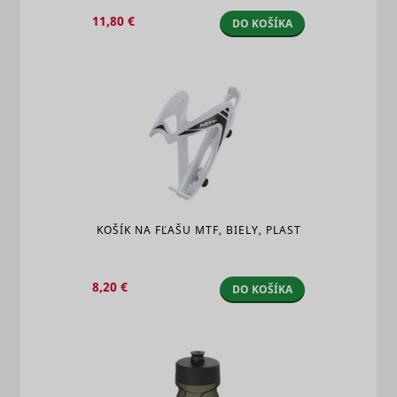
11,80 €
DO KOŠÍKA
KOŠÍK NA FĽAŠU MTF, BIELY, PLAST
8,20 €
DO KOŠÍKA