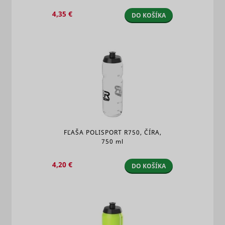
4,35 €
DO KOŠÍKA
FĽAŠA POLISPORT R750, ČÍRA,
750 ml
4,20 €
DO KOŠÍKA