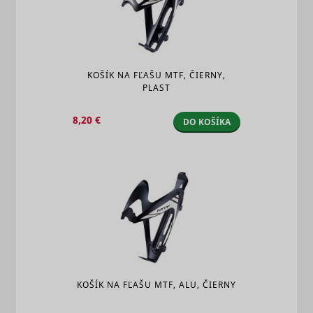
KOŠÍK NA FĽAŠU MTF, ČIERNY,
PLAST
8,20 €
DO KOŠÍKA
KOŠÍK NA FĽAŠU MTF, ALU, ČIERNY