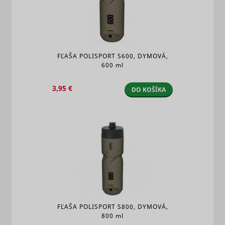
FĽAŠA POLISPORT S600, DYMOVÁ,
600 ml
3,95 €
DO KOŠÍKA
FĽAŠA POLISPORT S800, DYMOVÁ,
800 ml