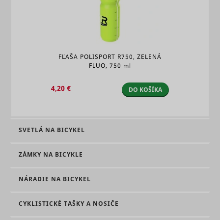
FĽAŠA POLISPORT R750, ZELENÁ
FLUO,
750 ml
4,20 €
DO KOŠÍKA
SVETLÁ NA BICYKEL
ZÁMKY NA BICYKLE
NÁRADIE NA BICYKEL
CYKLISTICKÉ TAŠKY A NOSIČE