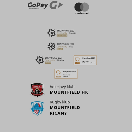
hokejový klub
MOUNTFIELD HK
Rugby klub
MOUNTFIELD
ŘÍČANY