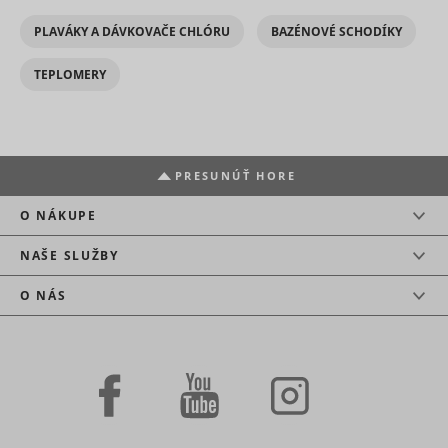
PLAVÁKY A DÁVKOVAČE CHLÓRU
BAZÉNOVÉ SCHODÍKY
TEPLOMERY
PRESUNÚŤ HORE
O NÁKUPE
NAŠE SLUŽBY
O NÁS