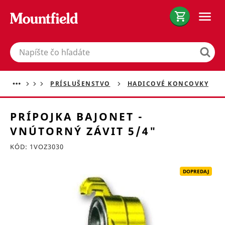
Hľadať
PRÍSLUŠENSTVO
HADICOVÉ KONCOVKY
PRÍPOJKA BAJONET -
VNÚTORNÝ ZÁVIT 5/4"
KÓD: 1VOZ3030
Preskočiť sekciu
DOPREDAJ