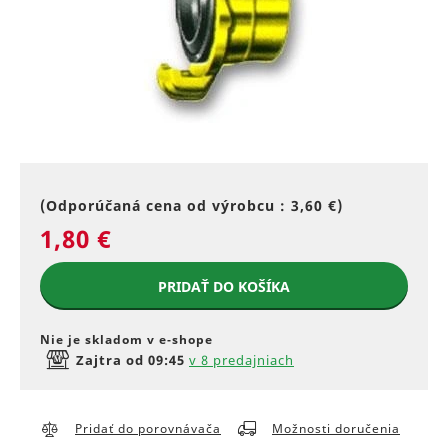
(Odporúčaná cena od výrobcu :
3,60 €
)
1,80 €
PRIDAŤ DO KOŠÍKA
Nie je skladom v e‑shope
Zajtra od 09:45
v 8 predajniach
Pridať do porovnávača
Možnosti doručenia