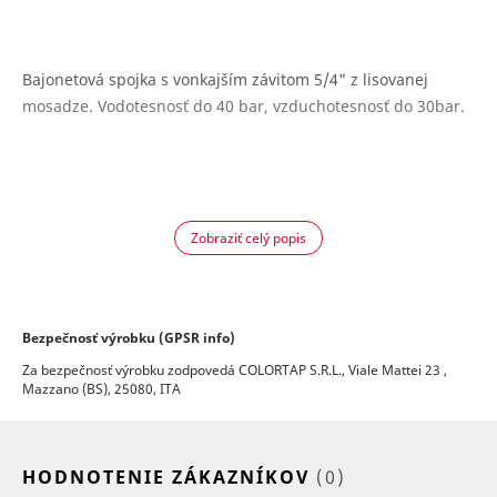
Bajonetová spojka s vonkajším závitom 5/4" z lisovanej
mosadze. Vodotesnosť do 40 bar, vzduchotesnosť do 30bar.
Zobraziť celý popis
Bezpečnosť výrobku (GPSR info)
Za bezpečnosť výrobku zodpovedá COLORTAP S.R.L., Viale Mattei 23 ,
Mazzano (BS), 25080, ITA
HODNOTENIE ZÁKAZNÍKOV
(0)