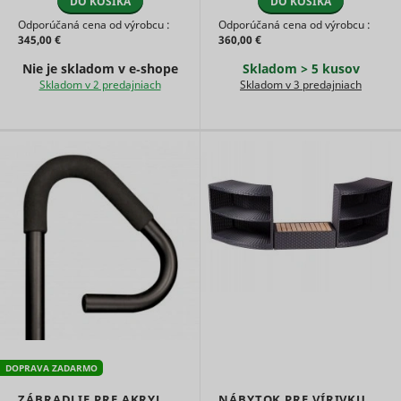
DO KOŠÍKA
DO KOŠÍKA
Odporúčaná cena od výrobcu :
Odporúčaná cena od výrobcu :
345,00 €
360,00 €
Nie je skladom v e‑shope
Skladom > 5 kusov
Skladom v 2 predajniach
Skladom v 3 predajniach
DOPRAVA ZADARMO
ZÁBRADLIE PRE AKRYL.
NÁBYTOK PRE VÍRIVKU