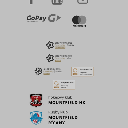
hokejový klub
MOUNTFIELD HK
Rugby klub
MOUNTFIELD
ŘÍČANY