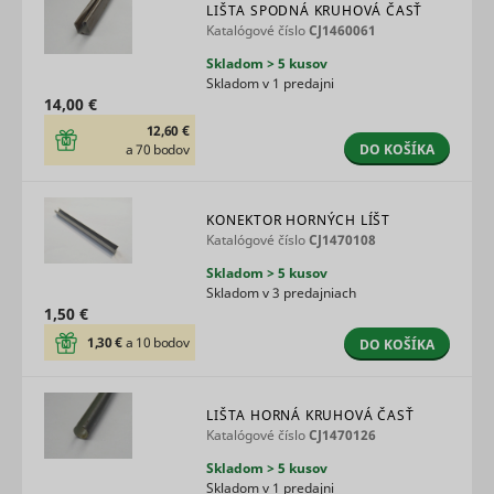
LIŠTA SPODNÁ KRUHOVÁ ČASŤ
Katalógové číslo
CJ1460061
Skladom > 5 kusov
Skladom v 1 predajni
14,00 €
12,60 €
DO KOŠÍKA
a 70 bodov
KONEKTOR HORNÝCH LÍŠT
Katalógové číslo
CJ1470108
Skladom > 5 kusov
Skladom v 3 predajniach
1,50 €
1,30 €
a 10 bodov
DO KOŠÍKA
LIŠTA HORNÁ KRUHOVÁ ČASŤ
Katalógové číslo
CJ1470126
Skladom > 5 kusov
Skladom v 1 predajni