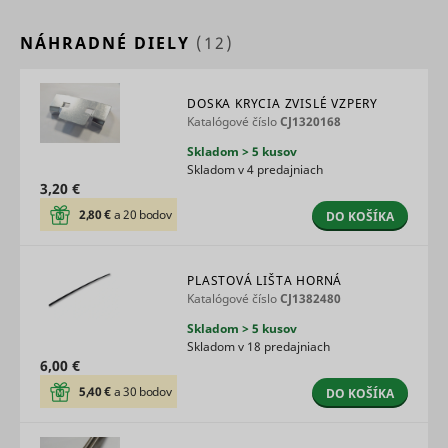
NÁHRADNÉ DIELY
(12)
DOSKA KRYCIA ZVISLÉ VZPERY
Katalógové číslo
CJ1320168
Skladom > 5 kusov
Skladom v 4 predajniach
3,20 €
2,80 €
a 20 bodov
DO KOŠÍKA
PLASTOVÁ LIŠTA HORNÁ
Katalógové číslo
CJ1382480
Skladom > 5 kusov
Skladom v 18 predajniach
6,00 €
5,40 €
a 30 bodov
DO KOŠÍKA