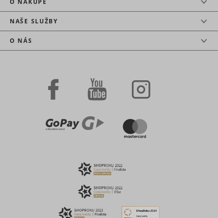
O NÁKUPE
NAŠE SLUŽBY
O NÁS