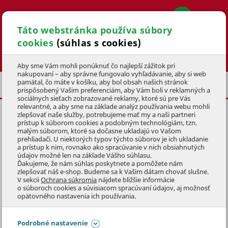
Táto webstránka používa súbory
cookies
(súhlas s cookies)
Hľadať
Aby sme Vám mohli ponúknuť čo najlepší zážitok pri
nakupovaní – aby správne fungovalo vyhľadávanie, aby si web
pamätal, čo máte v košíku, aby bol obsah našich stránok
ELEKTROBICYKLE
prispôsobený Vašim preferenciám, aby Vám boli v reklamných a
sociálnych sieťach zobrazované reklamy, ktoré sú pre Vás
relevantné, a aby sme na základe analýz používania webu mohli
zlepšovať naše služby, potrebujeme mať my a naši partneri
DÁMSKY ELEKTROBICYKEL
prístup k súborom cookies a podobným technológiám, tzn.
ROAD LADY 7.0 (19)
malým súborom, ktoré sa dočasne ukladajú vo Vašom
prehliadači. U niektorých typov týchto súborov je ich ukladanie
a prístup k nim, rovnako ako spracúvanie v nich obsiahnutých
KÓD: 4KOE19031
údajov možné len na základe Vášho súhlasu.
Ďakujeme, že nám súhlas poskytnete a pomôžete nám
zlepšovať náš e-shop. Budeme sa k Vašim dátam chovať slušne.
Preskočiť sekciu
V sekcii
Ochrana súkromia
nájdete bližšie informácie
o súboroch cookies a súvisiacom spracúvaní údajov, aj možnosť
opätovného nastavenia ich používania.
Podrobné nastavenie