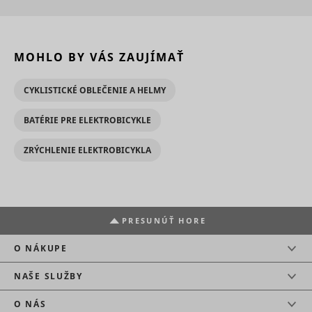
MOHLO BY VÁS ZAUJÍMAŤ
CYKLISTICKÉ OBLEČENIE A HELMY
BATÉRIE PRE ELEKTROBICYKLE
ZRÝCHLENIE ELEKTROBICYKLA
PRESUNÚŤ HORE
O NÁKUPE
NAŠE SLUŽBY
O NÁS