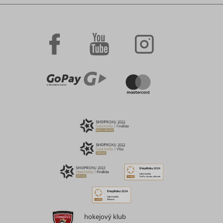
hokejový klub